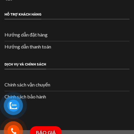
HỖ TRỢ KHÁCH HÀNG
Hướng dẫn đặt hàng
Hướng dẫn thanh toán
DỊCH VỤ VÀ CHÍNH SÁCH
Chính sách vận chuyển
Chính sách bảo hành
BÁO GIÁ