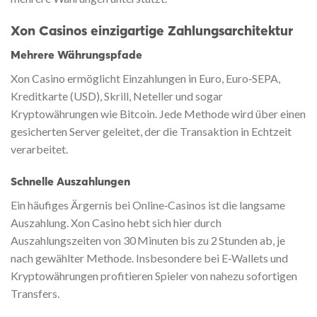
Xon Casinos einzigartige Zahlungsarchitektur
Mehrere Währungspfade
Xon Casino ermöglicht Einzahlungen in Euro, Euro‑SEPA,
Kreditkarte (USD), Skrill, Neteller und sogar
Kryptowährungen wie Bitcoin. Jede Methode wird über einen
gesicherten Server geleitet, der die Transaktion in Echtzeit
verarbeitet.
Schnelle Auszahlungen
Ein häufiges Ärgernis bei Online‑Casinos ist die langsame
Auszahlung. Xon Casino hebt sich hier durch
Auszahlungszeiten von 30 Minuten bis zu 2 Stunden ab, je
nach gewählter Methode. Insbesondere bei E‑Wallets und
Kryptowährungen profitieren Spieler von nahezu sofortigen
Transfers.