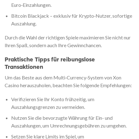
Euro‑Einzahlungen.
Bitcoin Blackjack – exklusiv für Krypto‑Nutzer, sofortige
Auszahlung.
Durch die Wahl der richtigen Spiele maximieren Sie nicht nur
Ihren Spaß, sondern auch Ihre Gewinnchancen.
Praktische Tipps für reibungslose
Transaktionen
Um das Beste aus dem Multi‑Currency‑System von Xon
Casino herauszuholen, beachten Sie folgende Empfehlungen:
Verifizieren Sie Ihr Konto frühzeitig, um
Auszahlungsgrenzen zu vermeiden.
Nutzen Sie die bevorzugte Währung für Ein- und
Auszahlungen, um Umrechnungsgebühren zu umgehen.
Setzen Sie klare Limits im Spiel, um