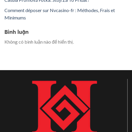
Comment déposer sur Nvcasino-fr : Méthodes, Frais et
Minimums
Bình luận
Không có bình luận nào để hiển thị.